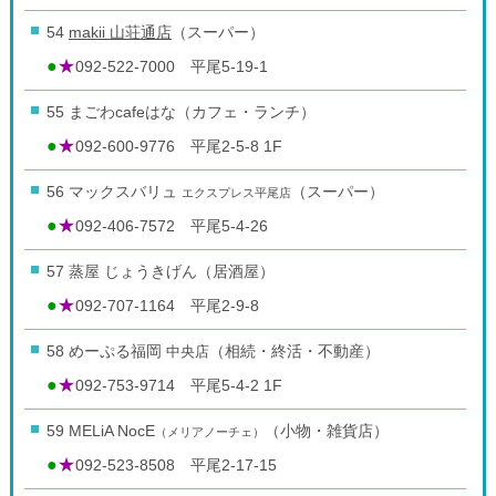
54
makii 山荘通店
（スーパー）
●
★
092-522-7000 平尾5-19-1
55 まごわcafeはな（カフェ・ランチ）
●
★
092-600-9776 平尾2-5-8 1F
56 マックスバリュ
（スーパー）
エクスプレス平尾店
●
★
092-406-7572 平尾5-4-26
57 蒸屋 じょうきげん（居酒屋）
●
★
092-707-1164 平尾2-9-8
58 めーぷる福岡
中央店
（相続・終活・不動産）
●
★
092-753-9714 平尾5-4-2 1F
59 MELiA NocE
（小物・雑貨店）
（メリアノーチェ）
●
★
092-523-8508 平尾2-17-15