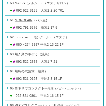
60 Meruci
（メルシー）
（エステサロン）
●
★
092-522-8133 大宮2-2-20 701
61
MOROPAIN
（パン屋）
●
★
092-791-5676 高宮1-17-5
62 mon.coeur
（モンクール）
（エステ）
●
★
080-4274-3997 平尾2-13-22 1F
63 焼き鳥の軍ぞう（焼鳥）
●
★
092-522-2868 大宮1-7-21
64 焼鳥の六角堂（焼鳥）
●
★
092-521-0125 平尾2-3-15 1F
65 ヨネザワコンタクト
平尾店
（メガネ・コンタクト）
●
092-521-0801 平尾2-16-15 1F
66
RECYCLE クローゼット Jill
（洋服リサイクル店）