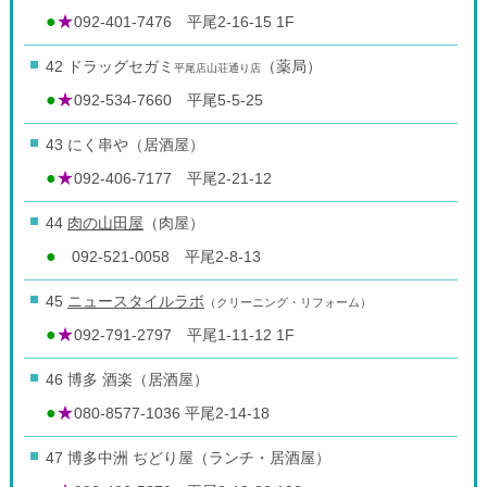
●
★
092-401-7476 平尾2-16-15 1F
42 ドラッグセガミ
（薬局）
平尾店山荘通り店
●
★
092-534-7660 平尾5-5-25
43 にく串や（居酒屋）
●
★
092-406-7177 平尾2-21-12
44
肉の山田屋
（肉屋）
●
092-521-0058 平尾2-8-13
45
ニュースタイルラボ
（クリーニング・リフォーム）
●
★
092-791-2797 平尾1-11-12 1F
46 博多 酒楽（居酒屋）
●
★
080-8577-1036 平尾2-14-18
47 博多中洲 ぢどり屋（ランチ・居酒屋）