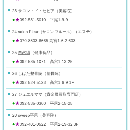
23 サロン・ド・セピア（美容院）
●
★
092-531-5010 平尾1-9-9
24 salon Fleur
（サロン フルール）
（エステ）
●
★
070-8503-6665 高宮1-6-2 603
25
自然緑
（健康食品）
●
★
092-535-1071 高宮1-13-25
26 しばた整骨院（整骨院）
●
★
092-524-5123 高宮1-6-9 1F
27
ジュエルママ
（貴金属買取専門店）
●
★
092-535-0360 平尾2-15-25
28 sweep平尾（美容院）
●
★
092-401-0522 平尾2-19-32 3F