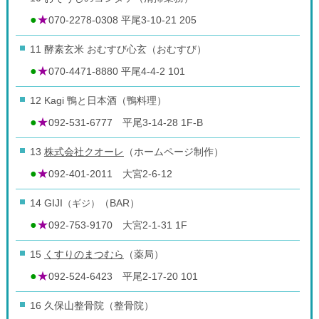
●
★
070-2278-0308 平尾3-10-21 205
11 酵素玄米 おむすび心玄（おむすび）
●
★
070-4471-8880 平尾4-4-2 101
12 Kagi 鴨と日本酒（鴨料理）
●
★
092-531-6777 平尾3-14-28 1F-B
13
株式会社クオーレ
（ホームページ制作）
●
★
092-401-2011 大宮2-6-12
14 GIJI
（ギジ）
（BAR）
●
★
092-753-9170 大宮2-1-31 1F
15
くすりのまつむら
（薬局）
●
★
092-524-6423 平尾2-17-20 101
16 久保山整骨院（整骨院）