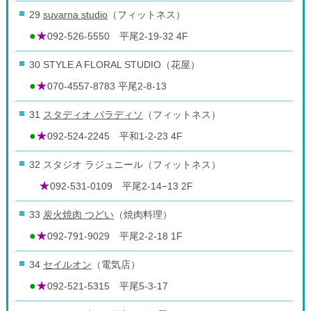
29
suvarna studio
（フィットネス）
●
★
092-526-5550 平尾2-19-32 4F
30 STYLE A FLORAL STUDIO（花屋）
●
★
070-4557-8783 平尾2-8-13
31
スタディオ パラディソ
（フィットネス）
●
★
092-524-2245 平和1-2-23 4F
32 スタジオ ラジュニール（フィットネス）
★
092-531-0109 平尾2-14−13 2F
33
炭火焼肉 つどい
（焼肉料理）
●
★
092-791-9029 平尾2-2-18 1F
34
セイルオン
（電気店）
●
★
092-521-5315 平尾5-3-17