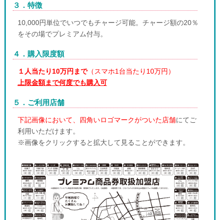
３．特徴
10,000円単位でいつでもチャージ可能。チャージ額の20％
をその場でプレミアム付与。
４．購入限度額
１人当たり10万円まで
（スマホ1台当たり10万円）
上限金額まで何度でも購入可
５．ご利用店舗
下記画像において、四角いロゴマークがついた店舗
にてご
利用いただけます。
※画像をクリックすると拡大して見ることができます。