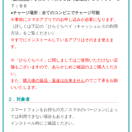
７：００
●チャージ場所：全てのコンビニでチャージ可能
※事前にスマホアプリでのお申し込みが必要になります。
（詳しくは下記の「ひらぐらペイ（キャッシュレスの利用
方法」をご覧ください）
※すでにインストールしているアプリはそのまま使えま
す。
※「ひらぐらペイ」に関しましてはご使用いただけない店
舗もございますので、あらかじめご確認の上ご購入くださ
い。
また、
購入後の返品・返金は出来ません
のでご了承をお願
いいたします。
２．対象者
スマートフォンをお持ちの方／スマホのバージョンによっ
ては利用できない場合もあります。
インストール時にご確認ください。