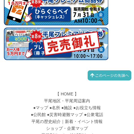
【
HOME
】
平尾地区・平尾周辺案内
●
マップ
●
名所
●
施設
●
お役立ち情報
●
公民館
●
災害時避難マップ
●
公衆電話
平尾の歴史紹介
｜
新着・イベント情報
ショップ・企業マップ