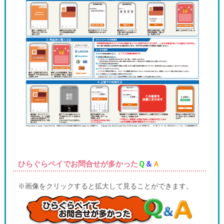
ひらぐらペイでお問合せが多かった
Ｑ
＆
Ａ
※画像をクリックすると拡大して見ることができます。