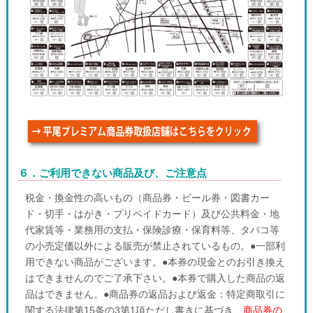
６．ご利用できない商品及び、ご注意点
税金・換金性の高いもの（商品券・ビール券・図書カー
ド・切手・はがき・プリペイドカード）及び公共料金・地
代家賃等・業務用の支払・保険診療・保育料等、タバコ等
の小売定価以外による販売が禁止されているもの。●一部利
用できない商品がございます。●本券の現金とのお引き換え
はできませんのでご了承下さい。●本券で購入した商品の返
品はできません。●商品券の返品および返金：特定商取引に
関する法律第15条の3第1項ただし書きに基づき、
商品券の