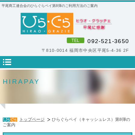
平尾商工連合会のひらぐらペイ第8弾のご利用方法のご案内
092-521-3650
〒810-0014 福岡市中央区平尾5-4-36 2F
HIRAPAY
トップページ
ひらぐらペイ（キャッシュレス）第8弾の
ご案内