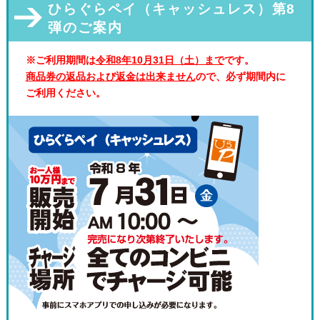
ひらぐらペイ（キャッシュレス）第8
弾のご案内
※ご利用期間は
令和8年10月31日（土）まで
です。
商品券の返品および返金は出来ません
ので、必ず期間内に
ご利用ください。