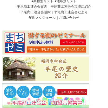
●
業種別リスト
●
地域別リスト
平尾商工連合会案内
｜
平尾商工連合会加盟店紹介
平尾商工連合会規約
｜
平尾商工連合会だより
年間スケジュール
｜
お問い合わせ