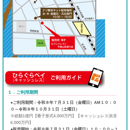
１．ご利用期間
●
ご利用期間：令和８年７月３１日（金曜日）AM１０：０
０～令和８年１０月３１日（土曜日）
※総額1億円【冊子形式4,000万円】【キャッシュレス決済
6,000万円】
●
販売開始：令和８年７月３１日（金曜日）１０：００～１