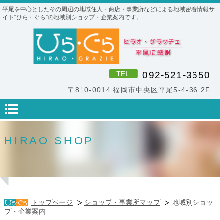
平尾を中心としたその周辺の地域住人・商店・事業所などによる地域密着情報サ
イト“ひら・ぐら”の地域別ショップ・企業案内です。
092-521-3650
〒810-0014 福岡市中央区平尾5-4-36 2F
HIRAO SHOP
トップページ
ショップ・事業所マップ
地域別ショッ
プ・企業案内