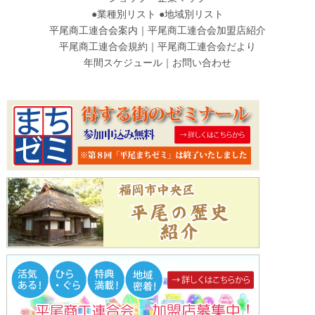
●
業種別リスト
●
地域別リスト
平尾商工連合会案内
｜
平尾商工連合会加盟店紹介
平尾商工連合会規約
｜
平尾商工連合会だより
年間スケジュール
｜
お問い合わせ