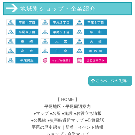
地域別ショップ・企業紹介
【
HOME
】
平尾地区・平尾周辺案内
●
マップ
●
名所
●
施設
●
お役立ち情報
●
公民館
●
災害時避難マップ
●
公衆電話
平尾の歴史紹介
｜
新着・イベント情報
ショップ・企業マップ