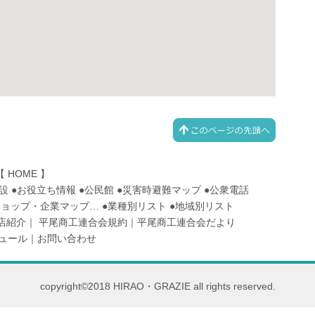
【
HOME
】
設
●
お役立ち情報
●
公民館
●
災害時避難マップ
●
公衆電話
ショップ・企業マップ
…
●
業種別リスト
●
地域別リスト
店紹介
｜
平尾商工連合会規約
｜
平尾商工連合会だより
ュール
｜
お問い合わせ
copyright©2018 HIRAO・GRAZIE all rights reserved.