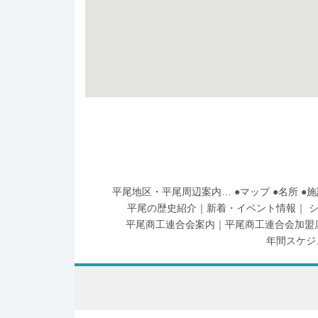
平尾地区・平尾周辺案内
…
●
マップ
●
名所
●
施
平尾の歴史紹介
｜
新着・イベント情報
｜
平尾商工連合会案内
｜
平尾商工連合会加盟
年間スケジ