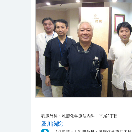
乳腺外科・乳腺化学療法内科｜平尾2丁目
及川病院
【取扱商品】乳腺外科・乳腺化学療法内科