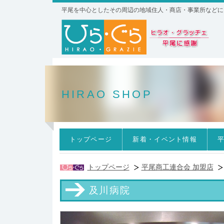
平尾を中心としたその周辺の地域住人・商店・事業所などに
HIRAO SHOP
トップページ
新着・イベント情報
トップページ
平尾商工連合会 加盟店
及川病院