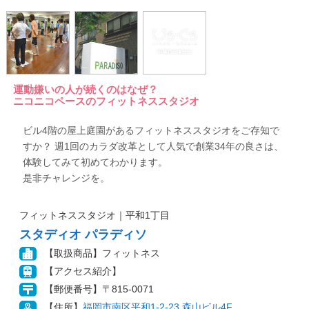
運動嫌いの人が続くのはなぜ？
ニコニコペースのフィットネススタジオ
ビル4階の屋上庭園があるフィットネススタジオをご存知で
すか？ 週1回のカラダ改革として人気で創業34年の良さは、
体験してみて初めてわかります。
是非チャレンジを。
フィットネススタジオ｜平和1丁目
スタディオ パラディソ
【取扱商品】フィットネス
【アクセス紹介】
【郵便番号】〒815-0071
【住所】
福岡市南区平和1-2-23 森山ビル4F