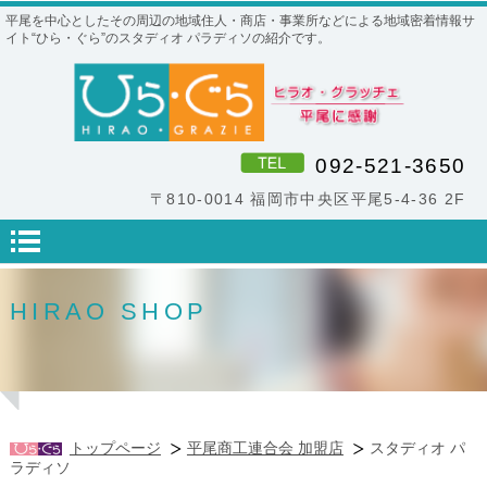
平尾を中心としたその周辺の地域住人・商店・事業所などによる地域密着情報サ
イト“ひら・ぐら”のスタディオ パラディソの紹介です。
092-521-3650
〒810-0014 福岡市中央区平尾5-4-36 2F
HIRAO SHOP
トップページ
平尾商工連合会 加盟店
スタディオ パ
ラディソ