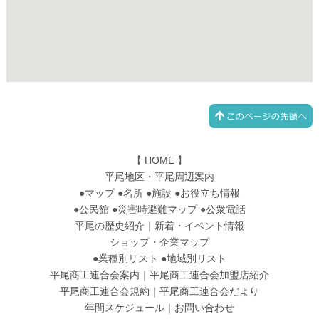
【
HOME
】
平尾地区・平尾周辺案内
●
マップ
●
名所
●
施設
●
お役立ち情報
●
公民館
●
災害時避難マップ
●
公衆電話
平尾の歴史紹介
｜
新着・イベント情報
ショップ・企業マップ
●
業種別リスト
●
地域別リスト
平尾商工連合会案内
｜
平尾商工連合会加盟店紹介
平尾商工連合会規約
｜
平尾商工連合会だより
年間スケジュール
｜
お問い合わせ