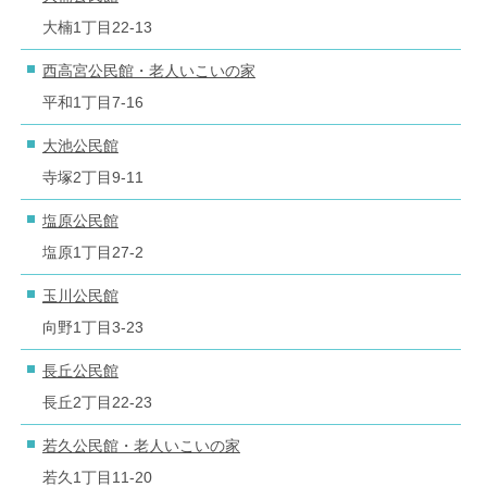
大楠1丁目22-13
西高宮公民館・老人いこいの家
平和1丁目7-16
大池公民館
寺塚2丁目9-11
塩原公民館
塩原1丁目27-2
玉川公民館
向野1丁目3-23
長丘公民館
長丘2丁目22-23
若久公民館・老人いこいの家
若久1丁目11-20