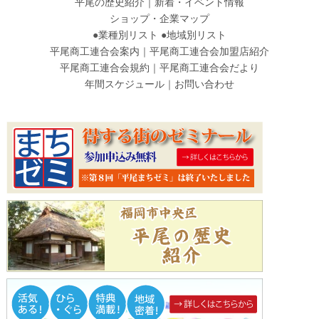
平尾の歴史紹介
｜
新着・イベント情報
ショップ・企業マップ
●
業種別リスト
●
地域別リスト
平尾商工連合会案内
｜
平尾商工連合会加盟店紹介
平尾商工連合会規約
｜
平尾商工連合会だより
年間スケジュール
｜
お問い合わせ