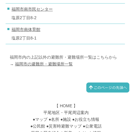
福岡市南市民センター
塩原2丁目8-2
福岡市南体育館
塩原2丁目8-1
福岡市内の上記以外の避難所・避難場所一覧はこちらから
→
福岡市の避難所・避難場所一覧
【
HOME
】
平尾地区・平尾周辺案内
●
マップ
●
名所
●
施設
●
お役立ち情報
●
公民館
●
災害時避難マップ
●
公衆電話