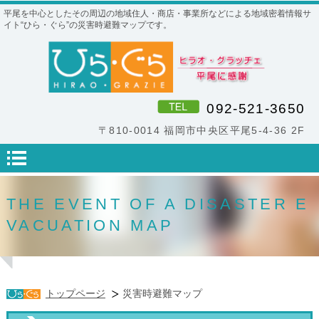
平尾を中心としたその周辺の地域住人・商店・事業所などによる地域密着情報サ
イト“ひら・ぐら”の災害時避難マップです。
092-521-3650
〒810-0014 福岡市中央区平尾5-4-36 2F
THE EVENT OF A DISASTER E
VACUATION MAP
トップページ
災害時避難マップ