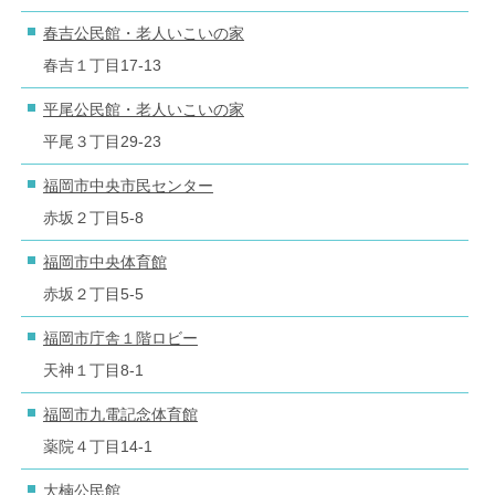
春吉公民館・老人いこいの家
春吉１丁目17-13
平尾公民館・老人いこいの家
平尾３丁目29-23
福岡市中央市民センター
赤坂２丁目5-8
福岡市中央体育館
赤坂２丁目5-5
福岡市庁舎１階ロビー
天神１丁目8-1
福岡市九電記念体育館
薬院４丁目14-1
大楠公民館