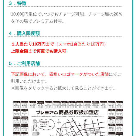
３．特徴
10,000円単位でいつでもチャージ可能。チャージ額の20％
をその場でプレミアム付与。
４．購入限度額
１人当たり10万円まで
（スマホ1台当たり10万円）
上限金額まで何度でも購入可
５．ご利用店舗
下記画像において、四角いロゴマークがついた店舗
にてご
利用いただけます。
※画像をクリックすると拡大して見ることができます。