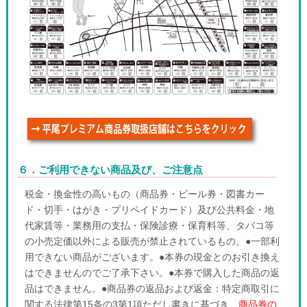
６．ご利用できない商品及び、ご注意点
税金・換金性の高いもの（商品券・ビール券・図書カー
ド・切手・はがき・プリペイドカード）及び公共料金・地
代家賃等・業務用の支払・保険診療・保育料等、タバコ等
の小売定価以外による販売が禁止されているもの。●一部利
用できない商品がございます。●本券の現金とのお引き換え
はできませんのでご了承下さい。●本券で購入した商品の返
品はできません。●商品券の返品および返金：特定商取引に
関する法律第15条の3第1項ただし書きに基づき、
商品券の