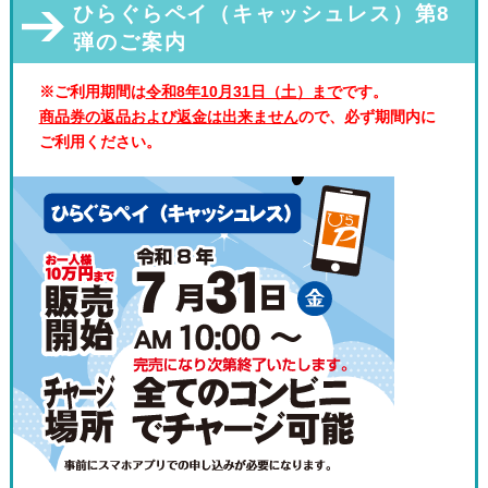
ひらぐらペイ（キャッシュレス）第8
弾のご案内
※ご利用期間は
令和8年10月31日（土）まで
です。
商品券の返品および返金は出来ません
ので、必ず期間内に
ご利用ください。