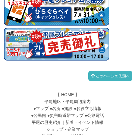
【
HOME
】
平尾地区・平尾周辺案内
●
マップ
●
名所
●
施設
●
お役立ち情報
●
公民館
●
災害時避難マップ
●
公衆電話
平尾の歴史紹介
｜
新着・イベント情報
ショップ・企業マップ