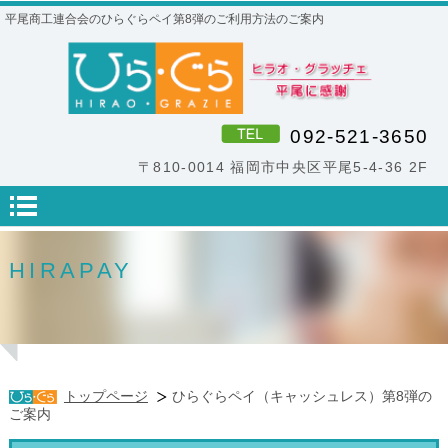
平尾商工連合会のひらぐらペイ第8弾のご利用方法のご案内
092-521-3650
〒810-0014 福岡市中央区平尾5-4-36 2F
HIRAPAY
トップページ
ひらぐらペイ（キャッシュレス）第8弾の
ご案内