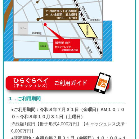
１．ご利用期間
●
ご利用期間：令和８年７月３１日（金曜日）AM１０：０
０～令和８年１０月３１日（土曜日）
※総額1億円【冊子形式4,000万円】【キャッシュレス決済
6,000万円】
●
販売開始：令和８年７月３１日（金曜日）１０：００～１