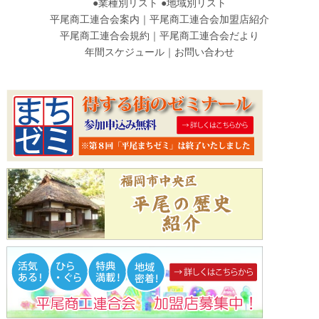
●
業種別リスト
●
地域別リスト
平尾商工連合会案内
｜
平尾商工連合会加盟店紹介
平尾商工連合会規約
｜
平尾商工連合会だより
年間スケジュール
｜
お問い合わせ