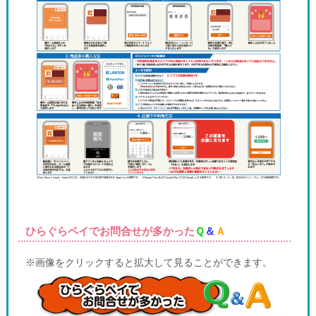
ひらぐらペイでお問合せが多かった
Ｑ
＆
Ａ
※画像をクリックすると拡大して見ることができます。