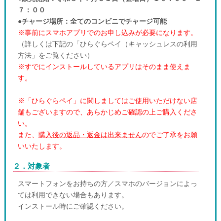
７：００
●チャージ場所：全てのコンビニでチャージ可能
※事前にスマホアプリでのお申し込みが必要になります。
（詳しくは下記の「ひらぐらペイ（キャッシュレスの利用
方法」をご覧ください）
※すでにインストールしているアプリはそのまま使えま
す。
※「ひらぐらペイ」に関しましてはご使用いただけない店
舗もございますので、あらかじめご確認の上ご購入くださ
い。
また、
購入後の返品・返金は出来ません
のでご了承をお願
いいたします。
２．対象者
スマートフォンをお持ちの方／スマホのバージョンによっ
ては利用できない場合もあります。
インストール時にご確認ください。