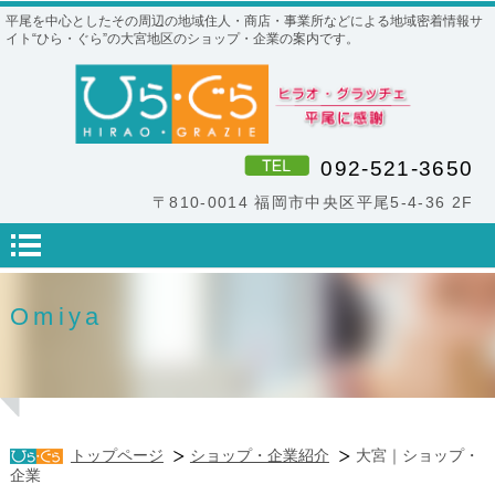
平尾を中心としたその周辺の地域住人・商店・事業所などによる地域密着情報サ
イト“ひら・ぐら”の大宮地区のショップ・企業の案内です。
092-521-3650
〒810-0014 福岡市中央区平尾5-4-36 2F
Omiya
トップページ
ショップ・企業紹介
大宮｜ショップ・
企業