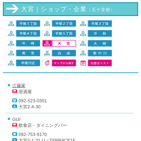
大宮｜ショップ・企業
（五十音順）
江藤家
居酒屋
092-523-0301
大宮2-4-30
GIJI
飲食店・ダイニングバー
092-753-9170
大宮2-1-31 U／TERRACE1F