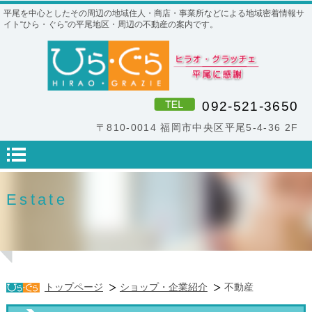
平尾を中心としたその周辺の地域住人・商店・事業所などによる地域密着情報サ
イト“ひら・ぐら”の平尾地区・周辺の不動産の案内です。
092-521-3650
〒810-0014 福岡市中央区平尾5-4-36 2F
Estate
トップページ
ショップ・企業紹介
不動産