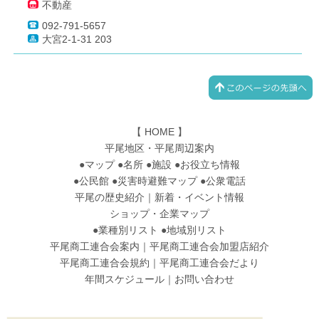
不動産
092-791-5657
大宮2-1-31 203
【
HOME
】
平尾地区・平尾周辺案内
●
マップ
●
名所
●
施設
●
お役立ち情報
●
公民館
●
災害時避難マップ
●
公衆電話
平尾の歴史紹介
｜
新着・イベント情報
ショップ・企業マップ
●
業種別リスト
●
地域別リスト
平尾商工連合会案内
｜
平尾商工連合会加盟店紹介
平尾商工連合会規約
｜
平尾商工連合会だより
年間スケジュール
｜
お問い合わせ