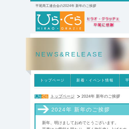
平尾商工連合会の2024年 新年のご挨拶
NEWS&RELEASE
トップページ
新着・イベント情報
トップページ
2024年 新年のご挨拶
2024年 新年のご挨拶
新年、明けましておめでとうございます。