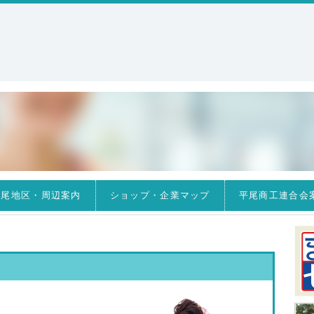
平尾地区・周辺案内
ショップ・企業マップ
平尾商工連合会