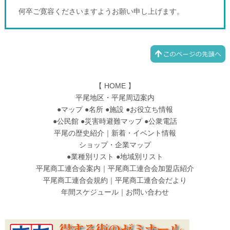
何卒ご寛容くださいますようお願い申し上げます。
【
HOME
】
平尾地区・平尾周辺案内
●
マップ
●
名所
●
施設
●
お役立ち情報
●
公民館
●
災害時避難マップ
●
公衆電話
平尾の歴史紹介
｜
新着・イベント情報
ショップ・企業マップ
●
業種別リスト
●
地域別リスト
平尾商工連合会案内
｜
平尾商工連合会加盟店紹介
平尾商工連合会規約
｜
平尾商工連合会だより
年間スケジュール
｜
お問い合わせ