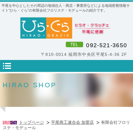
平尾を中心としたその周辺の地域住人・商店・事業所などによる地域密着情報サ
イト“ひら・ぐら”の有限会社フロリステ・モデュールの紹介です。
092-521-3650
〒810-0014 福岡市中央区平尾5-4-36 2F
HIRAO SHOP
トップページ
平尾商工連合会 加盟店
有限会社フロリ
ステ・モデュール