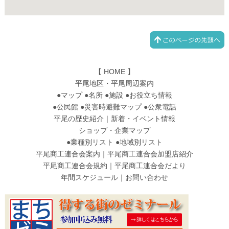
【
HOME
】
平尾地区・平尾周辺案内
●
マップ
●
名所
●
施設
●
お役立ち情報
●
公民館
●
災害時避難マップ
●
公衆電話
平尾の歴史紹介
｜
新着・イベント情報
ショップ・企業マップ
●
業種別リスト
●
地域別リスト
平尾商工連合会案内
｜
平尾商工連合会加盟店紹介
平尾商工連合会規約
｜
平尾商工連合会だより
年間スケジュール
｜
お問い合わせ