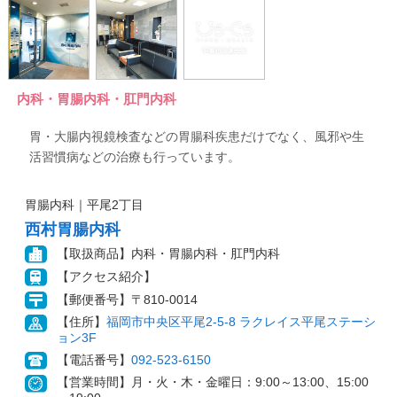
内科・胃腸内科・肛門内科
胃・大腸内視鏡検査などの胃腸科疾患だけでなく、風邪や生
活習慣病などの治療も行っています。
胃腸内科｜平尾2丁目
西村胃腸内科
【取扱商品】内科・胃腸内科・肛門内科
【アクセス紹介】
【郵便番号】〒810-0014
【住所】
福岡市中央区平尾2-5-8 ラクレイス平尾ステーシ
ョン3F
【電話番号】
092-523-6150
【営業時間】月・火・木・金曜日：9:00～13:00、15:00