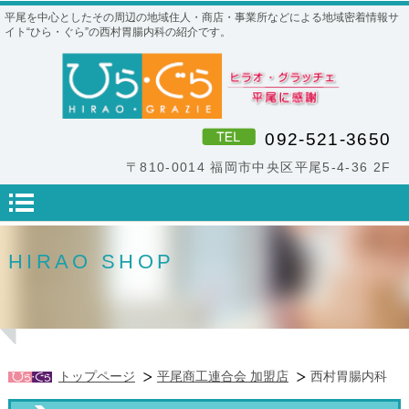
平尾を中心としたその周辺の地域住人・商店・事業所などによる地域密着情報サ
イト“ひら・ぐら”の西村胃腸内科の紹介です。
092-521-3650
〒810-0014 福岡市中央区平尾5-4-36 2F
HIRAO SHOP
トップページ
平尾商工連合会 加盟店
西村胃腸内科