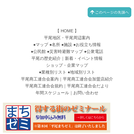
【
HOME
】
平尾地区・平尾周辺案内
●
マップ
●
名所
●
施設
●
お役立ち情報
●
公民館
●
災害時避難マップ
●
公衆電話
平尾の歴史紹介
｜
新着・イベント情報
ショップ・企業マップ
●
業種別リスト
●
地域別リスト
平尾商工連合会案内
｜
平尾商工連合会加盟店紹介
平尾商工連合会規約
｜
平尾商工連合会だより
年間スケジュール
｜
お問い合わせ